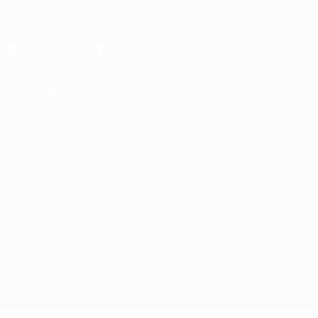
Descarregue a app oficial
Privacidade
Termos e condições
Política de cookies
Definições de cookies
© 1998-2026 UEFA. Todos os direitos reservados
A palavra UEFA, o logótipo da UEFA e todas as marcas relativas às
competições da UEFA estão protegidas por marcas registadas e/ou
direitos de autor da UEFA. As referidas marcas registadas não
podem ser utilizadas para qualquer fim comercial. A utilização do
UEFA.com implica o seu acordo com os Termos e Condições, e com
a Política de Privacidade.