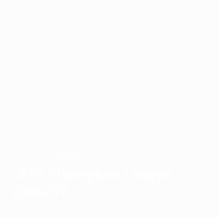
1989/90
1988/89
1987/88
1986/87
1985/86
1984/85
1983/84
1982/83
1981/82
1980/81
1979/80
1978/79
1977/78
1976/77
1975/76
1974/75
1973/74
1972/73
1971/72
1970/71
1969/70
1968/69
1967/68
1966/67
1965/66
1964/65
1963/64
1962/63
1961/62
1960/61
1959/60
1958/59
1957/58
1956/57
1955/56
Milan
VENCEDOR
UEFA Champions League
2006/07