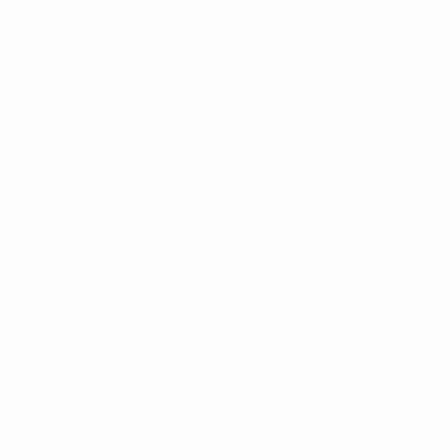
Valencia
(ESP)
Oitavos-de-final
Arsenal
(ENG)
Barcelona
(ESP)
Celtic
(SCO)
Inter
(ITA)
Lille
(FRA)
Lyon
(FRA)
Porto
(POR)
Real Madrid
(ESP)
Grupos
AEK Athens
(GRE)
Anderlecht
(BEL)
Benfica
(POR)
Bordeaux
(FRA)
Bremen
(GER)
Copenhagen
(DEN)