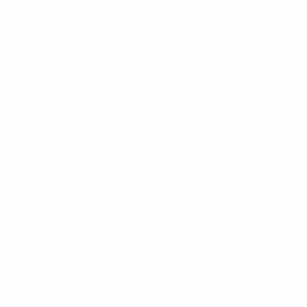
1ª mão
Todos os jogos