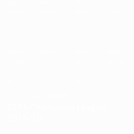
1989/90
1988/89
1987/88
1986/87
1985/86
1984/85
1983/84
1982/83
1981/82
1980/81
1979/80
1978/79
1977/78
1976/77
1975/76
1974/75
1973/74
1972/73
1971/72
1970/71
1969/70
1968/69
1967/68
1966/67
1965/66
1964/65
1963/64
1962/63
1961/62
1960/61
1959/60
1958/59
1957/58
1956/57
1955/56
Real Madrid
VENCEDOR
UEFA Champions League
2015/16