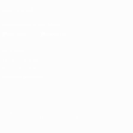
SIGA-NOS EM
Descarregue a app oficial
Privacidade
Termos e condições
Política de cookies
Definições de cookies
© 1998-2026 UEFA. Todos os direitos reservados
A palavra UEFA, o logótipo da UEFA e todas as marcas relativas às
competições da UEFA estão protegidas por marcas registadas e/ou
direitos de autor da UEFA. As referidas marcas registadas não
podem ser utilizadas para qualquer fim comercial. A utilização do
UEFA.com implica o seu acordo com os Termos e Condições, e com