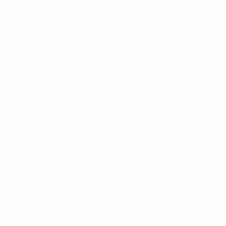
1ª mão
Todos os jogos