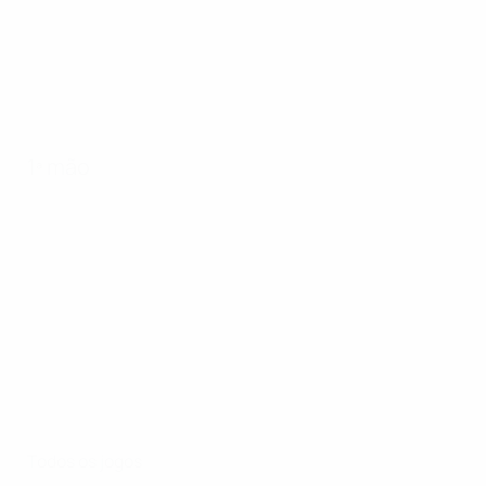
1ª mão
Todos os jogos