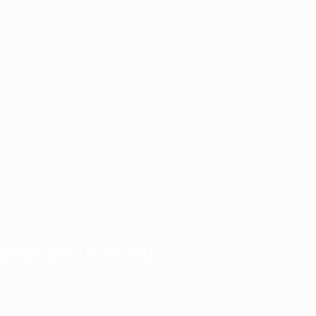
1987/88
1983/84
1979/80
1975/76
1971/72
1967/68
1963/64
1959/60
1955/56
peus de 1959/60