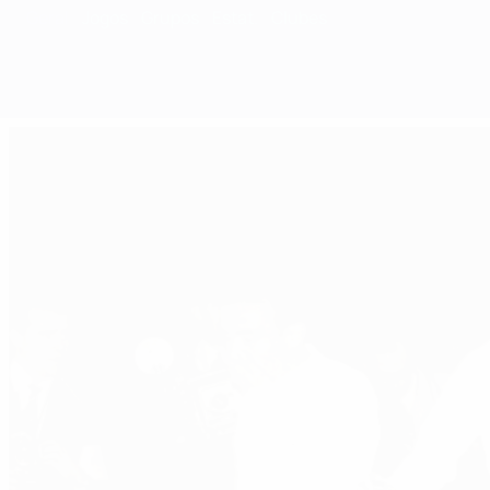
Geral
Jogos
Grupos
Estat.
Clubes