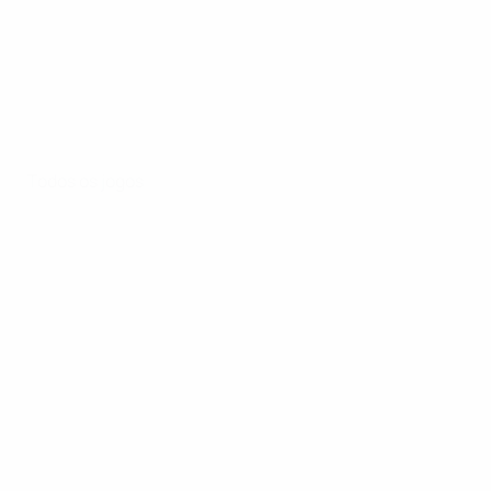
Todos os jogos