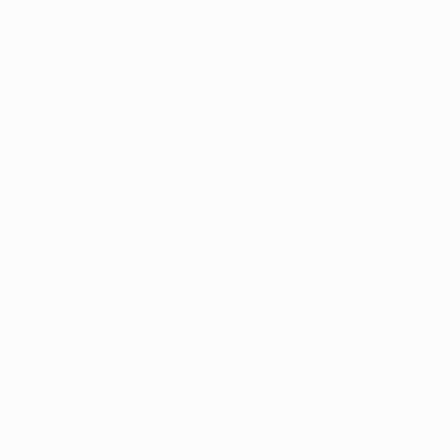
Obtenha
2011/12
2010/11
2009/10
2008/09
2007/08
2006/07
2005/06
200
2022/23
2018/19
2014/15
2010/11
2006/07
2002/03
1998/99
1994/95
1990/91