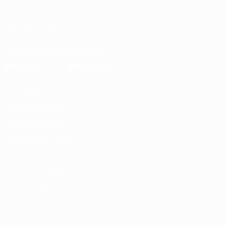
Italiano
Português
العربية
SIGA-NOS EM
Descarregue a app oficial
Privacidade
Termos e condições
Política de cookies
Definições de cookies
© 1998-2026 UEFA. Todos os direitos reservados
A palavra UEFA, o logótipo da UEFA e todas as marcas relativas às
competições da UEFA estão protegidas por marcas registadas e/ou
direitos de autor da UEFA. As referidas marcas registadas não
podem ser utilizadas para qualquer fim comercial. A utilização do