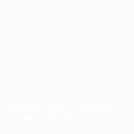
1989/90
1988/89
1987/88
1986/87
1985/86
1984/85
1983/84
1982/83
1981/82
1980/81
1979/80
1978/79
1977/78
1976/77
1975/76
1974/75
1973/74
1972/73
1971/72
1970/71
1969/70
1968/69
1967/68
1966/67
1965/66
1964/65
1963/64
1962/63
1961/62
1960/61
1959/60
1958/59
1957/58
1956/57
1955/56
Liverpool
VENCEDOR
Taça dos Clubes Campeões
Europeus de 1976/77