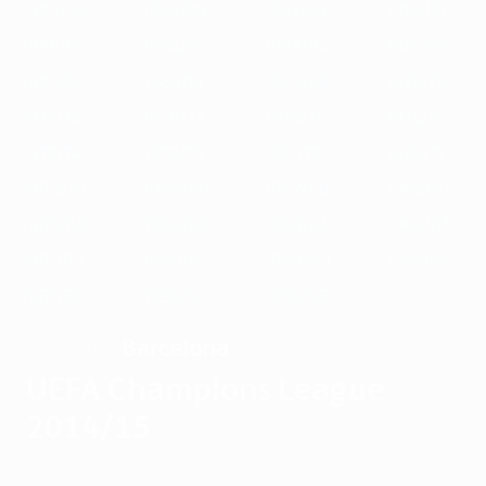
1989/90
1988/89
1987/88
1986/87
1985/86
1984/85
1983/84
1982/83
1981/82
1980/81
1979/80
1978/79
1977/78
1976/77
1975/76
1974/75
1973/74
1972/73
1971/72
1970/71
1969/70
1968/69
1967/68
1966/67
1965/66
1964/65
1963/64
1962/63
1961/62
1960/61
1959/60
1958/59
1957/58
1956/57
1955/56
Barcelona
VENCEDOR
UEFA Champions League
2014/15