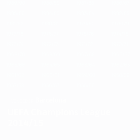
1989/90
1988/89
1987/88
1986/87
1985/86
1984/85
1983/84
1982/83
1981/82
1980/81
1979/80
1978/79
1977/78
1976/77
1975/76
1974/75
1973/74
1972/73
1971/72
1970/71
1969/70
1968/69
1967/68
1966/67
1965/66
1964/65
1963/64
1962/63
1961/62
1960/61
1959/60
1958/59
1957/58
1956/57
1955/56
Barcelona
VENCEDOR
UEFA Champions League
2014/15