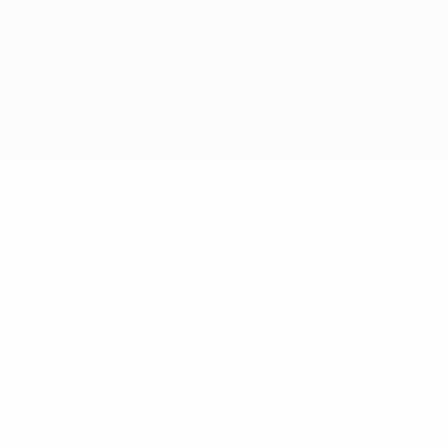
© 1998-2026 UEFA. Todos os direitos reservados
A palavra UEFA, o logótipo da UEFA e todas as marcas relativas às
competições da UEFA estão protegidas por marcas registadas e/ou
direitos de autor da UEFA. As referidas marcas registadas não
podem ser utilizadas para qualquer fim comercial. A utilização do
UEFA.com implica o seu acordo com os Termos e Condições, e com
a Política de Privacidade.