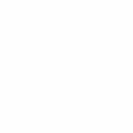
Descarregue a App
Agora não