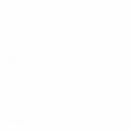
Crvena Zvezda
(SRB)
Monaco
(FRA)
Sevilla
(ESP)
Play-off
B. Dortmund
(GER)
Napoli
(ITA)
Sheriff
(MDA)
Grupos