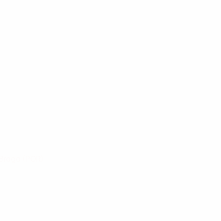
Braga
(POR)