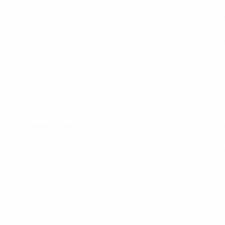
Galatasaray
(TUR)
Porto
(POR)
Spartak Moskva
(RUS)
GNK Dinamo
(CRO)
Olympiacos
(GRE)
Zenit
(RUS)