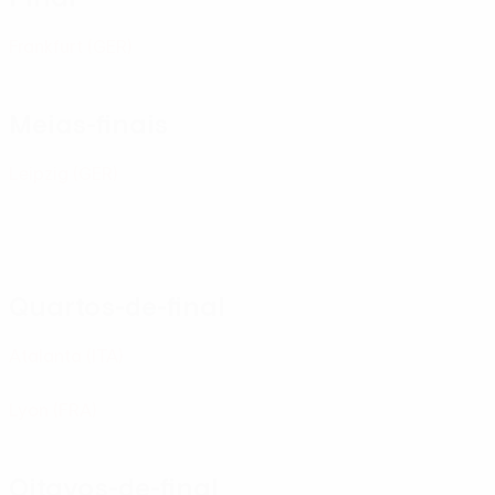
Frankfurt
(GER)
Meias-finais
Leipzig
(GER)
Quartos-de-final
Atalanta
(ITA)
Lyon
(FRA)
Oitavos-de-final