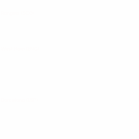
Rangers
(SCO)
West Ham
(ENG)
Barcelona
(ESP)