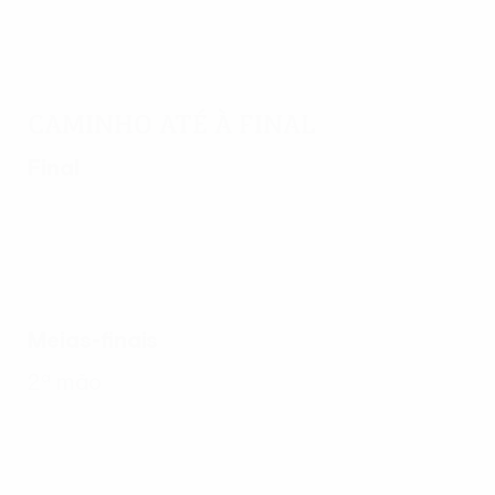
Caminho até à final
Final
Meias-finais
2ª mão