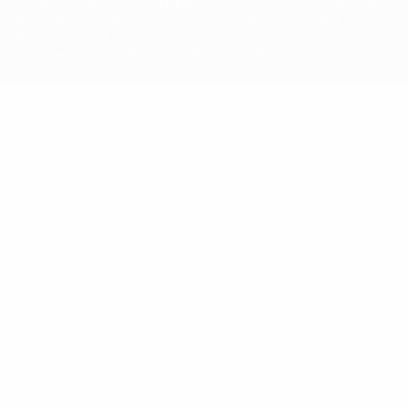
e/ou direitos de autor da UEFA. As referidas marcas registadas
não podem ser utilizadas para qualquer fim comercial. A
utilização do UEFA.com implica o seu acordo com os Termos e
Condições, e com a Política de Privacidade.