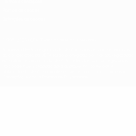
Termos e condições
Política de cookies
Definições de cookies
© 1998-2026 UEFA. Todos os direitos reservados
A palavra UEFA, o logótipo da UEFA e todas as marcas relativas
às competições da UEFA estão protegidas por marcas registadas
e/ou direitos de autor da UEFA. As referidas marcas registadas
não podem ser utilizadas para qualquer fim comercial. A
utilização do UEFA.com implica o seu acordo com os Termos e
Condições, e com a Política de Privacidade.