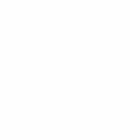
Todos os jogos