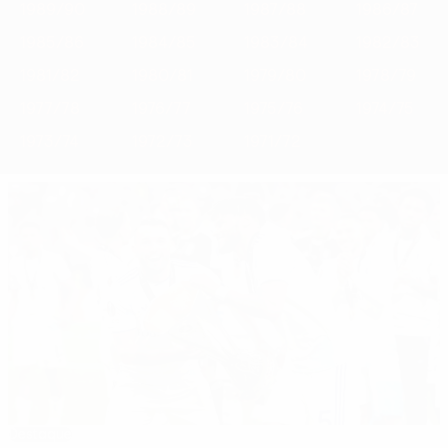
1989/90
1988/89
1987/88
1986/87
1985/86
1984/85
1983/84
1982/83
1981/82
1980/81
1979/80
1978/79
1977/78
1976/77
1975/76
1974/75
1973/74
1972/73
1971/72
Destaque