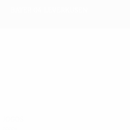
Bayer 04 Leverkusen
1
1987/88
Melhores
marcadores
16
12
12
9
9
8
Kirsten
Wirtz
Diaby
Alario
Bellarabi
Kiessling
Mais
presenças
45
40
38
33
37
36
Tah
Rolfes
Castro
Wirtz
Kiessling
Tapsoba
Jogos
2020s