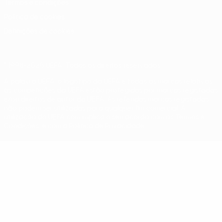
Termos e condições
Política de cookies
Definições de cookies
© 1998-2026 UEFA. Todos os direitos reservados
A palavra UEFA, o logótipo da UEFA e todas as marcas relativas
às competições da UEFA estão protegidas por marcas registadas
e/ou direitos de autor da UEFA. As referidas marcas registadas
não podem ser utilizadas para qualquer fim comercial. A
utilização do UEFA.com implica o seu acordo com os Termos e
Condições, e com a Política de Privacidade.