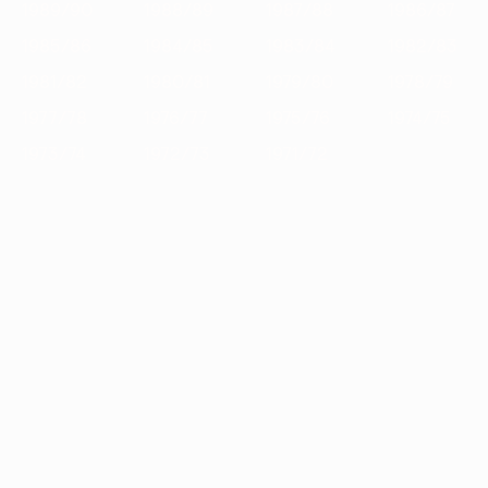
1989/90
1988/89
1987/88
1986/87
1985/86
1984/85
1983/84
1982/83
1981/82
1980/81
1979/80
1978/79
1977/78
1976/77
1975/76
1974/75
1973/74
1972/73
1971/72