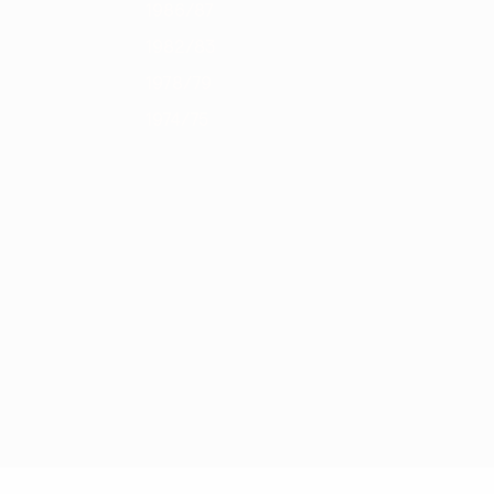
1986/87
1982/83
1978/79
1974/75