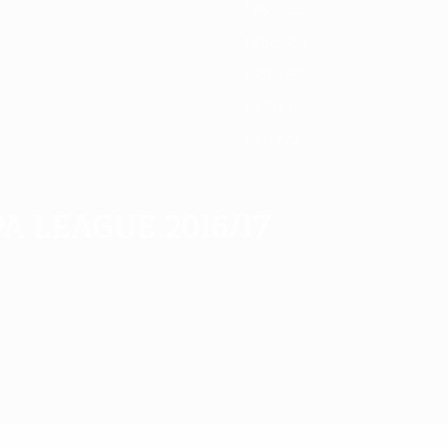
1987/88
1983/84
1979/80
1975/76
1971/72
a League 2016/17