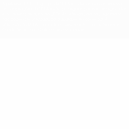
A palavra UEFA, o logótipo da UEFA e todas as marcas relativas
às competições da UEFA estão protegidas por marcas registadas
e/ou direitos de autor da UEFA. As referidas marcas registadas
não podem ser utilizadas para qualquer fim comercial. A
utilização do UEFA.com implica o seu acordo com os Termos e
Condições, e com a Política de Privacidade.