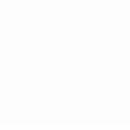
1986/87
1982/83
1978/79
1974/75