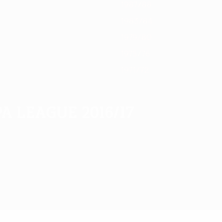
1987/88
1983/84
1979/80
1975/76
1971/72
a League 2016/17