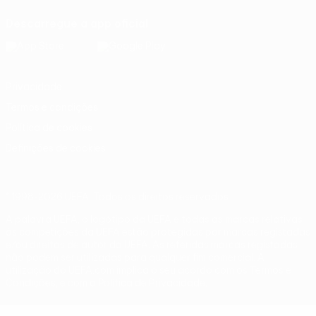
Descarregue a app oficial
Privacidade
Termos e condições
Política de cookies
Definições de cookies
© 1998-2026 UEFA. Todos os direitos reservados
A palavra UEFA, o logótipo da UEFA e todas as marcas relativas
às competições da UEFA estão protegidas por marcas registadas
e/ou direitos de autor da UEFA. As referidas marcas registadas
não podem ser utilizadas para qualquer fim comercial. A
utilização do UEFA.com implica o seu acordo com os Termos e
Condições, e com a Política de Privacidade.