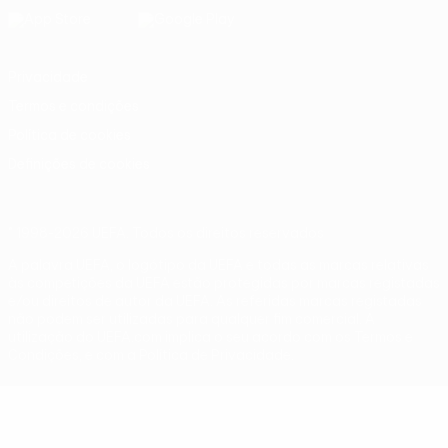
Privacidade
Termos e condições
Política de cookies
Definições de cookies
© 1998-2026 UEFA. Todos os direitos reservados
A palavra UEFA, o logótipo da UEFA e todas as marcas relativas
às competições da UEFA estão protegidas por marcas registadas
e/ou direitos de autor da UEFA. As referidas marcas registadas
não podem ser utilizadas para qualquer fim comercial. A
utilização do UEFA.com implica o seu acordo com os Termos e
Condições, e com a Política de Privacidade.