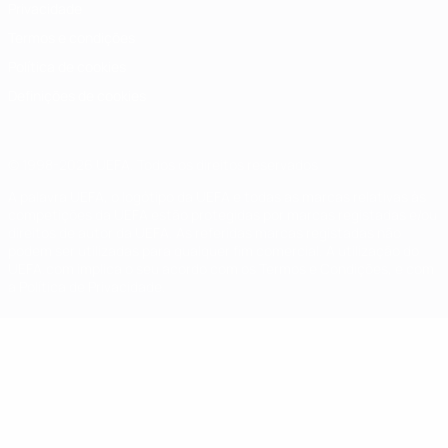
Privacidade
Termos e condições
Política de cookies
Definições de cookies
© 1998-2026 UEFA. Todos os direitos reservados
A palavra UEFA, o logótipo da UEFA e todas as marcas relativas às
competições da UEFA estão protegidas por marcas registadas e/ou
direitos de autor da UEFA. As referidas marcas registadas não
podem ser utilizadas para qualquer fim comercial. A utilização do
UEFA.com implica o seu acordo com os Termos e Condições, e com
a Política de Privacidade.