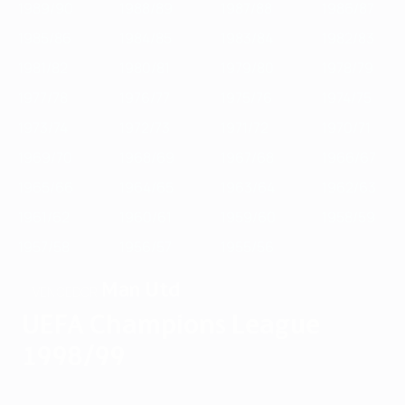
1989/90
1988/89
1987/88
1986/87
1985/86
1984/85
1983/84
1982/83
1981/82
1980/81
1979/80
1978/79
1977/78
1976/77
1975/76
1974/75
1973/74
1972/73
1971/72
1970/71
1969/70
1968/69
1967/68
1966/67
1965/66
1964/65
1963/64
1962/63
1961/62
1960/61
1959/60
1958/59
1957/58
1956/57
1955/56
Man Utd
VENCEDOR
UEFA Champions League
1998/99