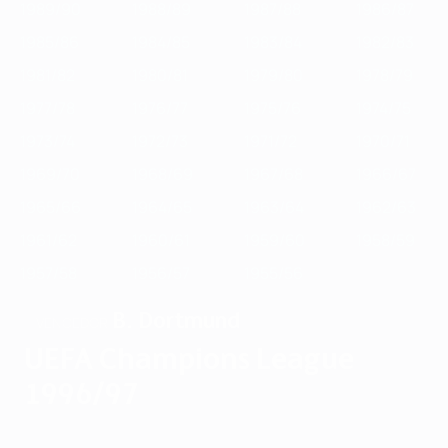
1989/90
1988/89
1987/88
1986/87
1985/86
1984/85
1983/84
1982/83
1981/82
1980/81
1979/80
1978/79
1977/78
1976/77
1975/76
1974/75
1973/74
1972/73
1971/72
1970/71
1969/70
1968/69
1967/68
1966/67
1965/66
1964/65
1963/64
1962/63
1961/62
1960/61
1959/60
1958/59
1957/58
1956/57
1955/56
B. Dortmund
VENCEDOR
UEFA Champions League
1996/97