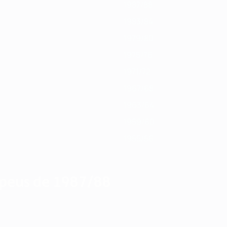
1987/88
1983/84
1979/80
1975/76
1971/72
1967/68
1963/64
1959/60
1955/56
peus de 1987/88