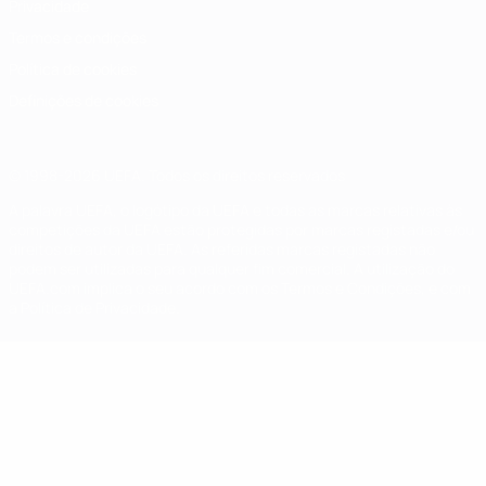
Privacidade
Termos e condições
Política de cookies
Definições de cookies
© 1998-2026 UEFA. Todos os direitos reservados
A palavra UEFA, o logótipo da UEFA e todas as marcas relativas às
competições da UEFA estão protegidas por marcas registadas e/ou
direitos de autor da UEFA. As referidas marcas registadas não
podem ser utilizadas para qualquer fim comercial. A utilização do
UEFA.com implica o seu acordo com os Termos e Condições, e com
a Política de Privacidade.