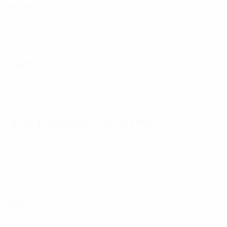
Final
Países Baixos
Ucrânia
Meias-finais
França
Sérvia
Fase de grupos - fase final
Alemanha
Dinamarca
Itália
Portugal
Play-off