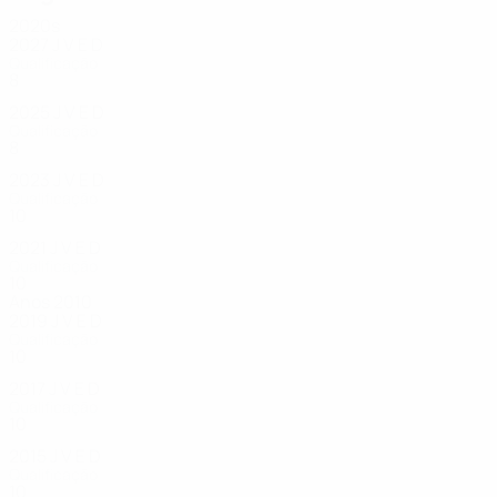
2020s
2027
J
V
E
D
Qualificação
8
0
2
4
2025
J
V
E
D
Qualificação
8
1
0
7
2023
J
V
E
D
Qualificação
10
2
1
6
2021
J
V
E
D
Qualificação
10
3
1
6
Anos 2010
2019
J
V
E
D
Qualificação
10
2
2
6
2017
J
V
E
D
Qualificação
10
3
1
6
2015
J
V
E
D
Qualificação
10
2
2
6