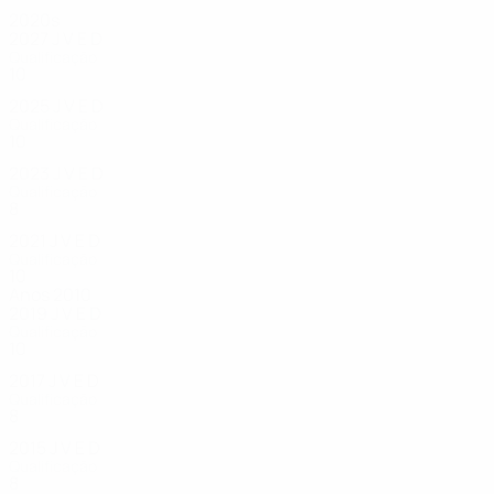
2020s
2027
J
V
E
D
Qualificação
10
1
1
5
2025
J
V
E
D
Qualificação
10
3
0
7
2023
J
V
E
D
Qualificação
8
0
2
6
2021
J
V
E
D
Qualificação
10
3
1
6
Anos 2010
2019
J
V
E
D
Qualificação
10
2
4
4
2017
J
V
E
D
Qualificação
8
1
1
6
2015
J
V
E
D
Qualificação
8
3
0
5