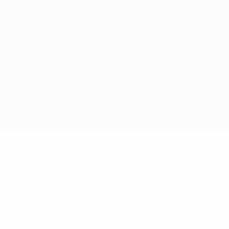
Política de cookies
Definições de cookies
© 1998-2026 UEFA. Todos os direitos reservados
A palavra UEFA, o logótipo da UEFA e todas as marcas relativas às
competições da UEFA estão protegidas por marcas registadas e/ou
direitos de autor da UEFA. As referidas marcas registadas não
podem ser utilizadas para qualquer fim comercial. A utilização do
UEFA.com implica o seu acordo com os Termos e Condições, e com
a Política de Privacidade.