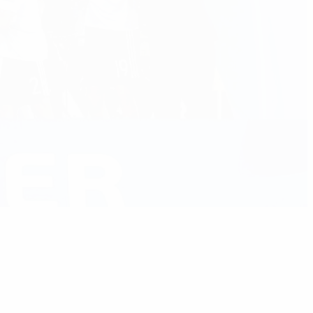
0
03:00