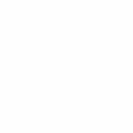
Meias-finais
Todos os jogos