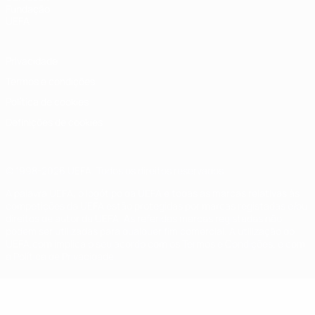
Fundação
UEFA
Privacidade
Termos e condições
Política de cookies
Definições de cookies
© 1998-2026 UEFA. Todos os direitos reservados
A palavra UEFA, o logótipo da UEFA e todas as marcas relativas às
competições da UEFA estão protegidas por marcas registadas e/ou
direitos de autor da UEFA. As referidas marcas registadas não
podem ser utilizadas para qualquer fim comercial. A utilização do
UEFA.com implica o seu acordo com os Termos e Condições, e com
a Política de Privacidade.