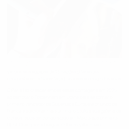
O Paris é o primeiro vencedor francês da Supertaça Europeia
UEFA via Getty Images
Vinte e seis equipas de 13 nações diferentes
conquistaram a Supertaça Europeia ao longo dos anos.
O Paris fez crescer ambas essas contagens em 2025
ao derrotar o Tottenham em Udine para se tornar o
primeiro vencedor da Supertaça Europeia oriundo de
França e adicionar mais um novo título à sua galeria de
troféus, após ter conquistado em Maio a sua primeira
UEFA Champions League. O Aston Villa, o seu