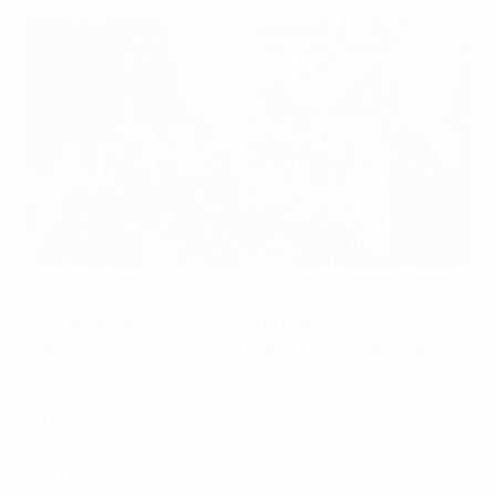
2018: Atlético coloca ponto final no reinado "merengue"
©UEFA.com
Real Madrid 2-4 Atlético Madrid (ap)
(Benzema 37, Ramos 63pen; Costa 1 79, Saúl 98, Koke
104)
O reinado do Real Madrid na SuperTaça Europeia da
UEFA terminou frente ao rival citadino, que se tornou
no primeiro detentor da UEFA Europa League a vencer