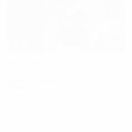
©Getty Images
Bayern Munique 0-1 Dínamo Kiev
(Blokhin 66)
Dínamo Kiev 2-0 Bayern Munique
(Blokhin 40 53)
Dínamo venceu por 3-0 no conjunto dos dois jogos
A Supertaça Europeia não se disputou em 1974, pois o
FC Bayern München, que venceu a Taça dos Clubes