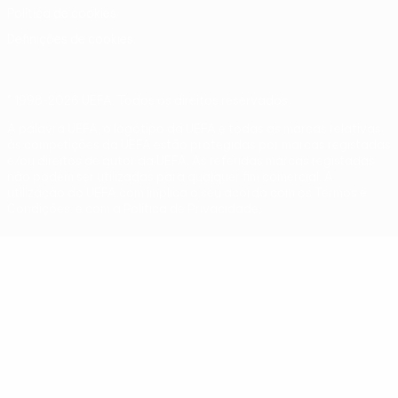
Política de cookies
Definições de cookies
© 1998-2026 UEFA. Todos os direitos reservados
A palavra UEFA, o logótipo da UEFA e todas as marcas relativas
às competições da UEFA estão protegidas por marcas registadas
e/ou direitos de autor da UEFA. As referidas marcas registadas
não podem ser utilizadas para qualquer fim comercial. A
utilização do UEFA.com implica o seu acordo com os Termos e
Condições, e com a Política de Privacidade.