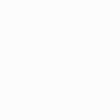
1989/90
1988/89
1987/88
1986/87
1985/86
1984/85
1983/84
1982/83
1981/82
1980/81
1979/80
1978/79
1977/78
1976/77
1975/76
1974/75
1973/74
1972/73
1971/72