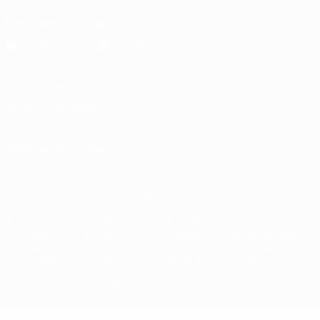
Descarregue a app oficial
Privacidade
Termos e condições
Política de cookies
Definições de cookies
© 1998-2026 UEFA. Todos os direitos reservados
A palavra UEFA, o logótipo da UEFA e todas as marcas relativas
às competições da UEFA estão protegidas por marcas registadas
e/ou direitos de autor da UEFA. As referidas marcas registadas
não podem ser utilizadas para qualquer fim comercial. A
utilização do UEFA.com implica o seu acordo com os Termos e
Condições, e com a Política de Privacidade.