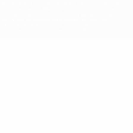
A palavra UEFA, o logótipo da UEFA e todas as marcas relativas
às competições da UEFA estão protegidas por marcas registadas
e/ou direitos de autor da UEFA. As referidas marcas registadas
não podem ser utilizadas para qualquer fim comercial. A
utilização do UEFA.com implica o seu acordo com os Termos e
Condições, e com a Política de Privacidade.