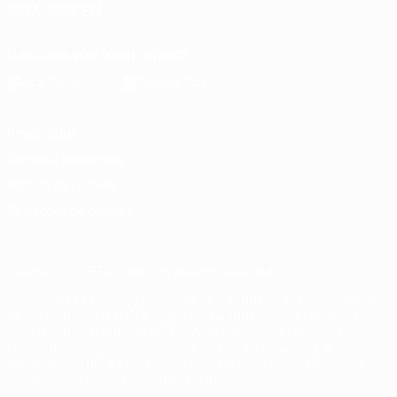
SIGA-NOS EM
Descarregue a app oficial
Privacidade
Termos e condições
Política de cookies
Definições de cookies
© 1998-2026 UEFA. Todos os direitos reservados
A palavra UEFA, o logótipo da UEFA e todas as marcas relativas
às competições da UEFA estão protegidas por marcas registadas
e/ou direitos de autor da UEFA. As referidas marcas registadas
não podem ser utilizadas para qualquer fim comercial. A
utilização do UEFA.com implica o seu acordo com os Termos e
Condições, e com a Política de Privacidade.