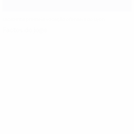
Lacazette premeia vocação ofensiva do Lyon
Factos do jogo