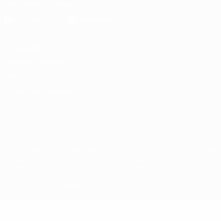
Descarregue a app oficial
Privacidade
Termos e condições
Política de cookies
Definições de cookies
© 1998-2026 UEFA. Todos os direitos reservados
A palavra UEFA, o logótipo da UEFA e todas as marcas relativas às
competições da UEFA estão protegidas por marcas registadas e/ou
direitos de autor da UEFA. As referidas marcas registadas não
podem ser utilizadas para qualquer fim comercial. A utilização do
UEFA.com implica o seu acordo com os Termos e Condições, e com
a Política de Privacidade.