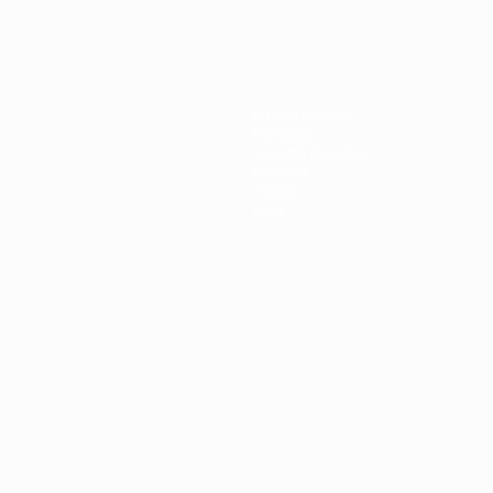
Passatempos
Bilhetes
Guia de eventos
História
Sobre
Loja
no
Português