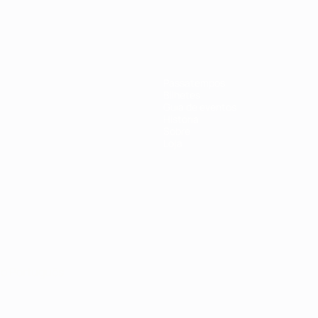
Passatempos
Bilhetes
Guia de eventos
História
Sobre
Loja
no
Português