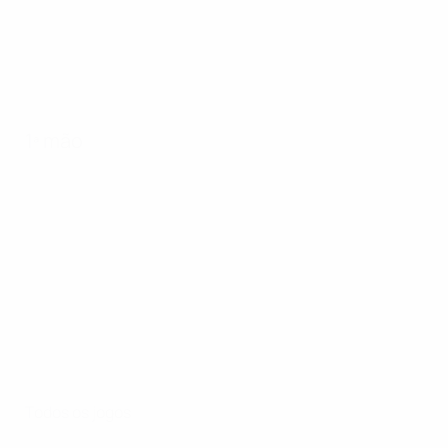
1ª mão
Todos os jogos