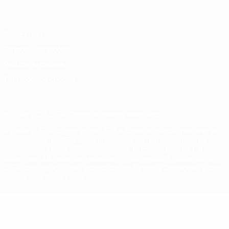
Italiano
Português
Privacidade
Termos e condições
Política de cookies
Definições de cookies
© 1998-2026 UEFA. Todos os direitos reservados
A palavra UEFA, o logótipo da UEFA e todas as marcas relativas às
competições da UEFA estão protegidas por marcas registadas e/ou
direitos de autor da UEFA. As referidas marcas registadas não
podem ser utilizadas para qualquer fim comercial. A utilização do
UEFA.com implica o seu acordo com os Termos e Condições, e com
a Política de Privacidade.