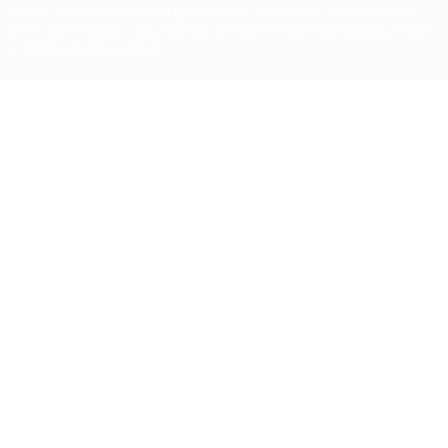
podem ser utilizadas para qualquer fim comercial. A utilização do
UEFA.com implica o seu acordo com os Termos e Condições, e com
a Política de Privacidade.