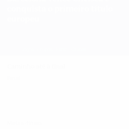
conquista o primeiro título
europeu
Geral
Jogos
Grupos
Estat.
Clubes
Caminho até à final
Final
Meias-finais