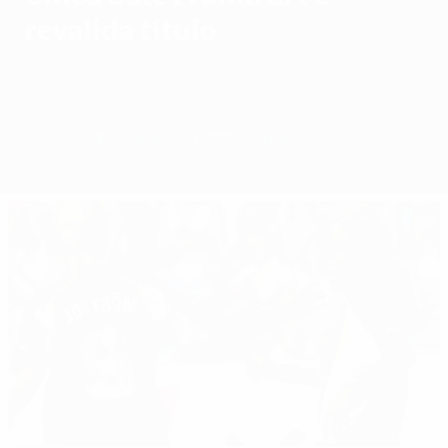
revalida título
Geral
Jogos
Grupos
Estat.
Clubes