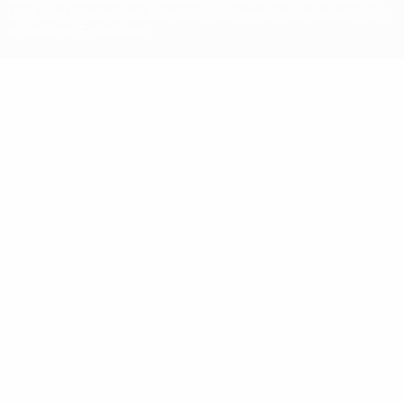
UEFA.com implica o seu acordo com os Termos e Condições, e com
a Política de Privacidade.