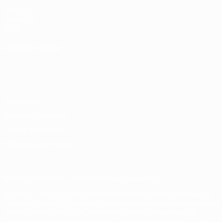
UEFA.com
Fundação
UEFA
MUDAR IDIOMA
Português
English
Français
Deutsch
Русский
Español
Italiano
Português
Privacidade
Termos e condições
Política de cookies
Definições de cookies
© 1998-2026 UEFA. Todos os direitos reservados
A palavra UEFA, o logótipo da UEFA e todas as marcas relativas às
competições da UEFA estão protegidas por marcas registadas e/ou
direitos de autor da UEFA. As referidas marcas registadas não
podem ser utilizadas para qualquer fim comercial. A utilização do