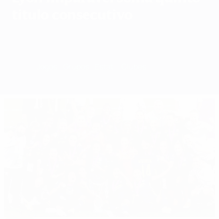
título consecutivo
Geral
Jogos
Grupos
Estat.
Clubes