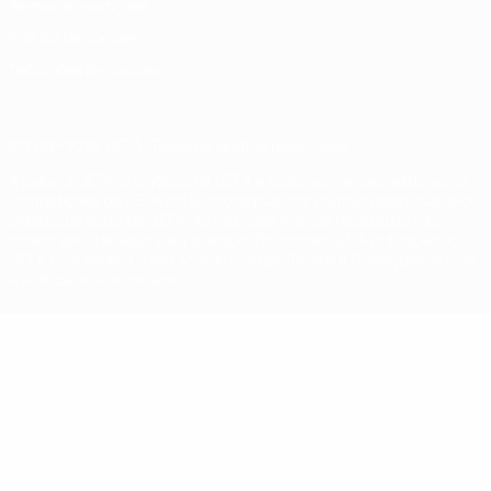
Termos e condições
Política de cookies
Definições de cookies
© 1998-2026 UEFA. Todos os direitos reservados
A palavra UEFA, o logótipo da UEFA e todas as marcas relativas às
competições da UEFA estão protegidas por marcas registadas e/ou
direitos de autor da UEFA. As referidas marcas registadas não
podem ser utilizadas para qualquer fim comercial. A utilização do
UEFA.com implica o seu acordo com os Termos e Condições, e com
a Política de Privacidade.