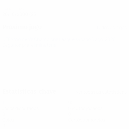
DATA DE NASCIMENTO
26/10/2000 (25)
Próximo jogo
Todos os jogos
UEFA Women's Champions League
sábado 8 ago. 2026
·
Segunda pré-eliminatória
Estatísticas-chave
Ver todas as estatísticas
1
90
Jogos disputados
Minutos jogados
0
0
Golos
Cartões amarelos
0