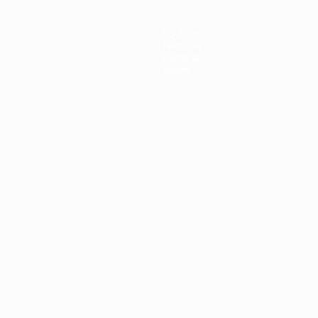
Equipas
Notícias
História
Sobre
no
Português